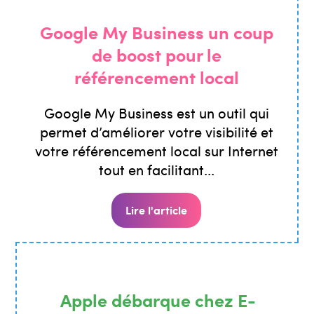
Google My Business un coup
de boost pour le
référencement local
Google My Business est un outil qui
permet d’améliorer votre visibilité et
votre référencement local sur Internet
tout en facilitant...
Lire l'article
Apple débarque chez E-