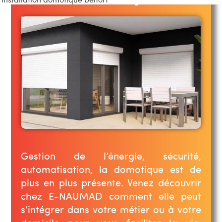
Gestion de l’énergie, sécurité,
automatisation, la domotique est de
plus en plus présente. Venez découvrir
chez E-NAUMAD comment elle peut
s’intégrer dans votre métier ou à votre